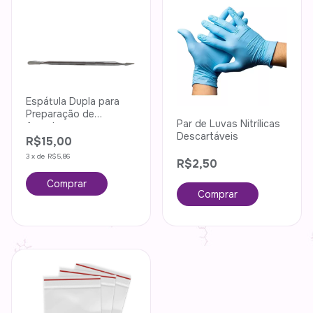
Espátula Dupla para
Preparação de
Par de Luvas Nitrílicas
Amostras
Descartáveis
R$15,00
3
x
de
R$5,86
R$2,50
Comprar