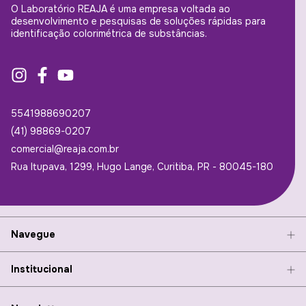
O Laboratório REAJA é uma empresa voltada ao
desenvolvimento e pesquisas de soluções rápidas para
identificação colorimétrica de substâncias.
5541988690207
(41) 98869-0207
comercial@reaja.com.br
Rua Itupava, 1299, Hugo Lange, Curitiba, PR - 80045-180
Navegue
Institucional