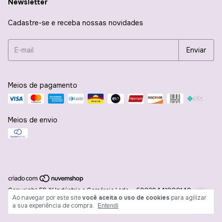
Newsletter
Cadastre-se e receba nossas novidades
Meios de pagamento
Meios de envio
Copyright FSJK Indústria e Comércio Ltda. - 59039441000140 -
Ao navegar por este site
você aceita o uso de cookies
para agilizar
2026. Todos os direitos reservados.
a sua experiência de compra.
Entendi