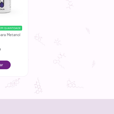
EM QUANTIDADE
ara Metanol
9