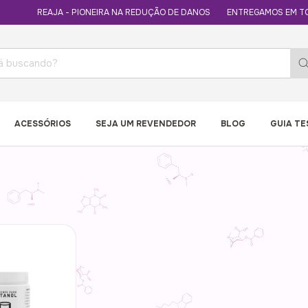
REAJA - PIONEIRA NA REDUÇÃO DE DANOS
ENTREGAMOS EM TODO BRA
ACESSÓRIOS
SEJA UM REVENDEDOR
BLOG
GUIA T