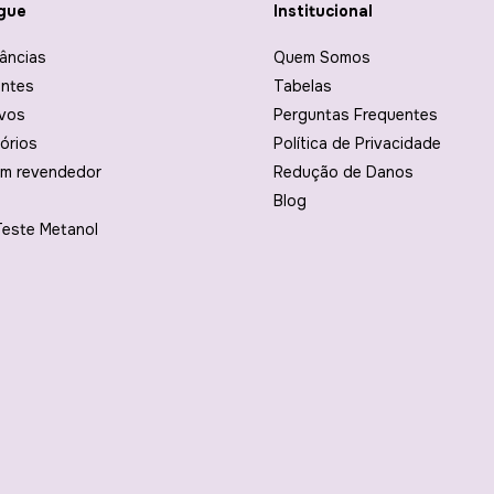
gue
Institucional
âncias
Quem Somos
ntes
Tabelas
ivos
Perguntas Frequentes
órios
Política de Privacidade
um revendedor
Redução de Danos
Blog
Teste Metanol