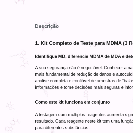
Descrição
1. Kit Completo de Teste para MDMA (3 R
Identifique MD, diferencie MDMA de MDA e det
A sua segurança não é negociável. Conhecer a nat
mais fundamental de redução de danos e autocuidad
análise completa e confiável de amostras de “balas”
informações e tome decisões mais seguras e info
Como este kit funciona em conjunto
A testagem com múltiplos reagentes aumenta signif
resultado. Cada reagente neste kit tem uma função
para diferentes substâncias: