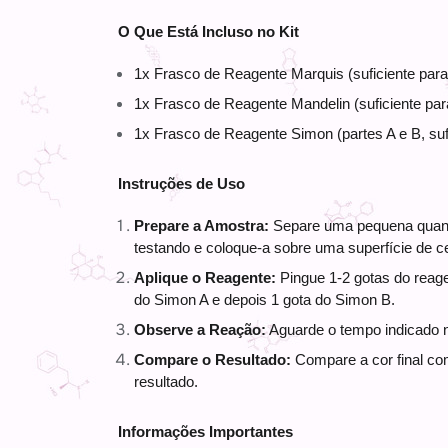
O Que Está Incluso no Kit
1x Frasco de Reagente Marquis (suficiente para 
1x Frasco de Reagente Mandelin (suficiente par
1x Frasco de Reagente Simon (partes A e B, sufi
Instruções de Uso
Prepare a Amostra:
 Separe uma pequena quant
testando e coloque-a sobre uma superfície de c
Aplique o Reagente:
 Pingue 1-2 gotas do reag
do Simon A e depois 1 gota do Simon B. 
Observe a Reação:
 Aguarde o tempo indicado 
Compare o Resultado:
 Compare a cor final com
resultado.
Informações Importantes