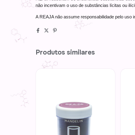
não incentivam o uso de substâncias lícitas ou ilíci
A REAJA não assume responsabilidade pelo uso in
Produtos similares