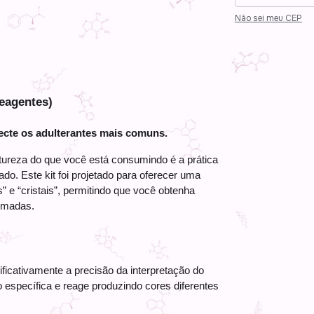
Não sei meu CEP
eagentes)
ecte os adulterantes mais comuns.
ureza do que você está consumindo é a prática 
o. Este kit foi projetado para oferecer uma 
 e “cristais”, permitindo que você obtenha 
rmadas.
icativamente a precisão da interpretação do 
 específica e reage produzindo cores diferentes 