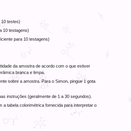
10 testes) 
a 10 testagens) 
ciente para 10 testagens) 
idade da amostra de acordo com o que estiver 
erâmica branca e limpa. 
ente sobre a amostra. Para o Simon, pingue 1 gota 
nas instruções (geralmente de 1 a 30 segundos). 
 a tabela colorimétrica fornecida para interpretar o 