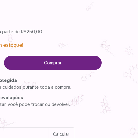
a partir de
R$250,00
 estoque!
otegida
 cuidados durante toda a compra.
devoluções
ar, você pode trocar ou devolver.
P:
Alterar CEP
Calcular