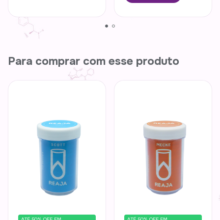
Para comprar com esse produto
ATÉ 50% OFF
EM
ATÉ 50% OFF
EM