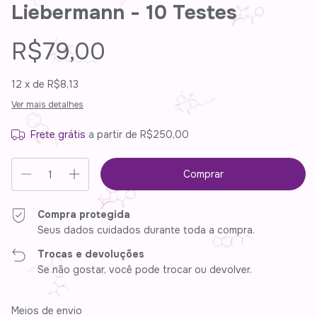
Liebermann - 10 Testes
R$79,00
12
x de
R$8,13
Ver mais detalhes
Frete grátis
a partir de
R$250,00
Compra protegida
Seus dados cuidados durante toda a compra.
Trocas e devoluções
Se não gostar, você pode trocar ou devolver.
Entregas para o CEP:
Alterar CEP
Meios de envio