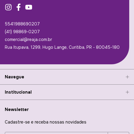
5541988690207
(41) 98869-0207
comercial@reaja.com.br
Rua Itupava, 1299, Hugo Lange, Curitiba, PR - 80045-180
Navegue
Institucional
Newsletter
Cadastre-se e receba nossas novidades