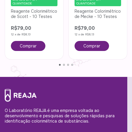
QUANTIDADE
QUANTIDADE
Reagente Colorimétrico
Reagente Colorimétrico
de Scott - 10 Testes
de Mecke - 10 Testes
R$79,00
R$79,00
12
x
de
R$8,13
12
x
de
R$8,13
O Laboratório REAJA é uma empresa voltada ao
desenvolvimento e pesquisas de soluções rápidas para
identificação colorimétrica de substâncias.