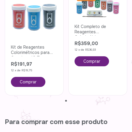
Kit Completo de
Reagentes
Colorimétricos
R$359,00
Kit de Reagentes
12
x
de
R$36,93
Colorimétricos para
Cocaína - 10 Testes
R$191,97
12
x
de
R$19,75
Para comprar com esse produto