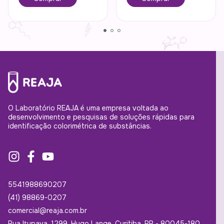
O Laboratório REAJA é uma empresa voltada ao
desenvolvimento e pesquisas de soluções rápidas para
identificação colorimétrica de substâncias.
5541988690207
(41) 98869-0207
comercial@reaja.com.br
Rua Itupava, 1299, Hugo Lange, Curitiba, PR - 80045-180