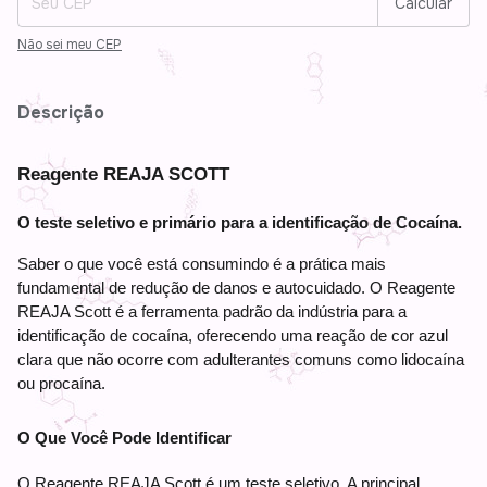
Calcular
Não sei meu CEP
Descrição
Reagente REAJA SCOTT
O teste seletivo e primário para a identificação de Cocaína.
Saber o que você está consumindo é a prática mais 
fundamental de redução de danos e autocuidado. O Reagente 
REAJA Scott é a ferramenta padrão da indústria para a 
identificação de cocaína, oferecendo uma reação de cor azul 
clara que não ocorre com adulterantes comuns como lidocaína 
ou procaína.
O Que Você Pode Identificar
O Reagente REAJA Scott é um teste seletivo. A principal 