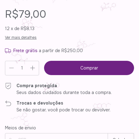
R$79,00
12
x de
R$8,13
Ver mais detalhes
Frete grátis
a partir de
R$250,00
Compra protegida
Seus dados cuidados durante toda a compra.
Trocas e devoluções
Se não gostar, você pode trocar ou devolver.
Entregas para o CEP:
Alterar CEP
Meios de envio